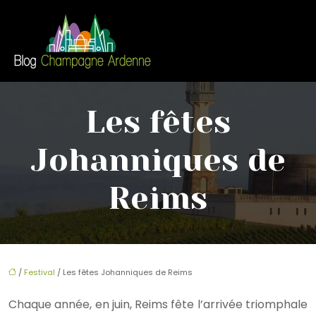
Les fêtes
Johanniques de
Reims
/
Festival
/ Les fêtes Johanniques de Reims
Chaque année, en juin, Reims fête l’arrivée triomphale