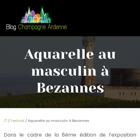
Aquarelle au
masculin à
Bezannes
/
Festival
/ Aquarelle au masculin à Bezannes
Dans le cadre de la 8ème édition de l’exposition