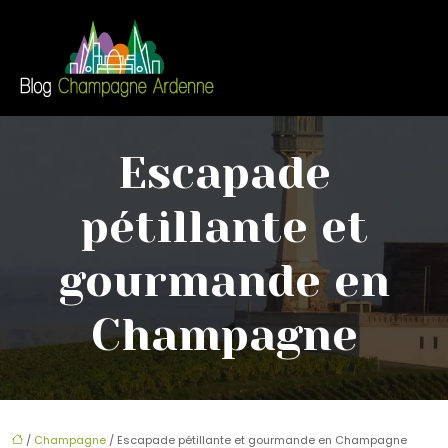
Escapade
pétillante et
gourmande en
Champagne
/
Champagne
/ Escapade pétillante et gourmande en Champagne