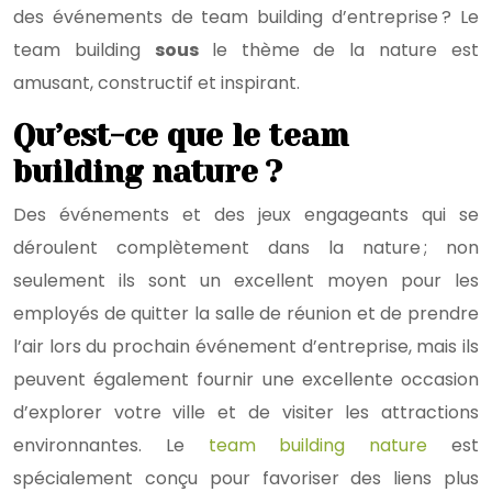
des événements de team building d’entreprise ? Le
team building
sous
le thème de la nature est
amusant, constructif et inspirant.
Qu’est-ce que le team
building nature ?
Des événements et des jeux engageants qui se
déroulent complètement dans la nature ; non
seulement ils sont un excellent moyen pour les
employés de quitter la salle de réunion et de prendre
l’air lors du prochain événement d’entreprise, mais ils
peuvent également fournir une excellente occasion
d’explorer votre ville et de visiter les attractions
environnantes. Le
team building nature
est
spécialement conçu pour favoriser des liens plus