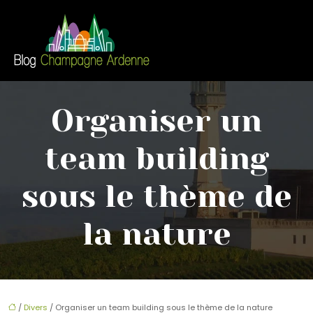
Organiser un
team building
sous le thème de
la nature
/
Divers
/ Organiser un team building sous le thème de la nature