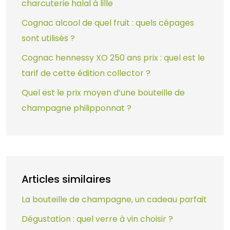
charcuterie halal à lille
Cognac alcool de quel fruit : quels cépages
sont utilisés ?
Cognac hennessy XO 250 ans prix : quel est le
tarif de cette édition collector ?
Quel est le prix moyen d’une bouteille de
champagne philipponnat ?
Articles similaires
La bouteille de champagne, un cadeau parfait
Dégustation : quel verre à vin choisir ?